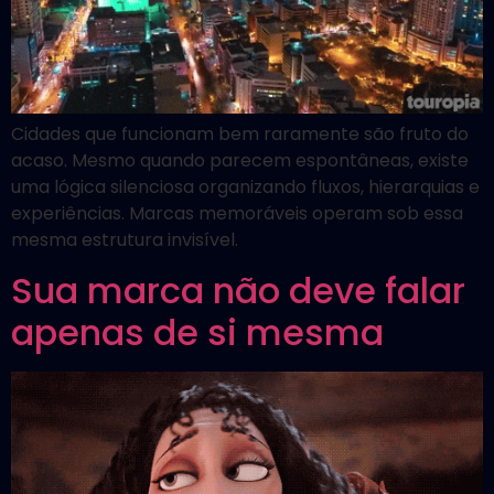
Cidades que funcionam bem raramente são fruto do
acaso. Mesmo quando parecem espontâneas, existe
uma lógica silenciosa organizando fluxos, hierarquias e
experiências. Marcas memoráveis operam sob essa
mesma estrutura invisível.
Sua marca não deve falar
apenas de si mesma