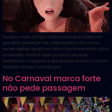
Durante muito tempo, muitas marcas acreditaram
que estar presente nas redes sociais e em outros
canais digitais significava falar constantemente sobre
si mesmas, mostrar seus produtos, serviços,
bastidores, conquistas e diferenciais viraram o centro
absoluto da sua comunicação.
No Carnaval marca forte
não pede passagem