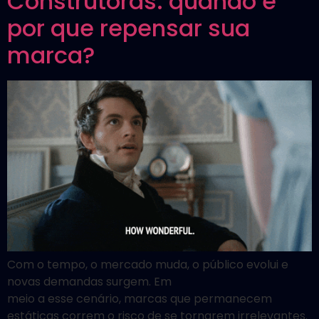
Construtoras: quando e
por que repensar sua
marca?
Com o tempo, o mercado muda, o público evolui e
novas demandas surgem. Em
meio a esse cenário, marcas que permanecem
estáticas correm o risco de se tornarem irrelevantes.