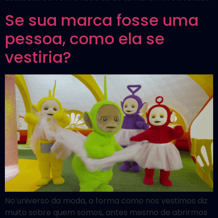
Se sua marca fosse uma
pessoa, como ela se
vestiria?
No universo da moda, a forma como nos vestimos diz
muito sobre quem somos, antes mesmo de abrirmos