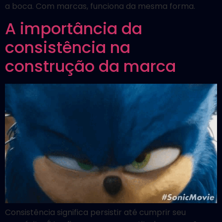
a boca. Com marcas, funciona da mesma forma.
A importância da
consistência na
construção da marca
Consistência significa persistir até cumprir seu