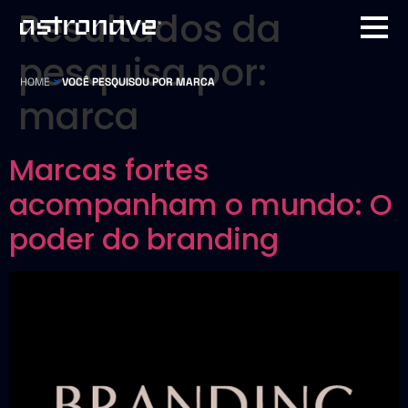
Resultados da
pesquisa por:
HOME
>
VOCÊ PESQUISOU POR MARCA
marca
Marcas fortes
acompanham o mundo: O
poder do branding